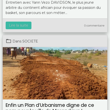
Entretien avec Yann Vezo DAVIDSON, le plus jeune
arbitre du continent africain pour évoquer sa passion du
basket, son parcours et son métier...
Lire la suite
0 commentaire
Dans
SOCIETE
Enfin un Plan d’Urbanisme digne de ce