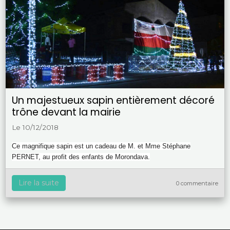
Un majestueux sapin entièrement décoré
trône devant la mairie
Le 10/12/2018
Ce magnifique sapin est un cadeau de M. et Mme Stéphane
PERNET, au profit des enfants de Morondava.
Lire la suite
0 commentaire