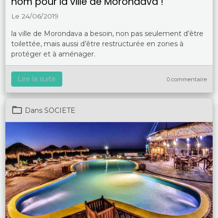
nom pour la ville de Morondava !
Le 24/06/2019
la ville de Morondava a besoin, non pas seulement d’être
toilettée, mais aussi d’être restructurée en zones à
protéger et à aménager.
Lire la suite
0 commentaire
Dans
SOCIETE