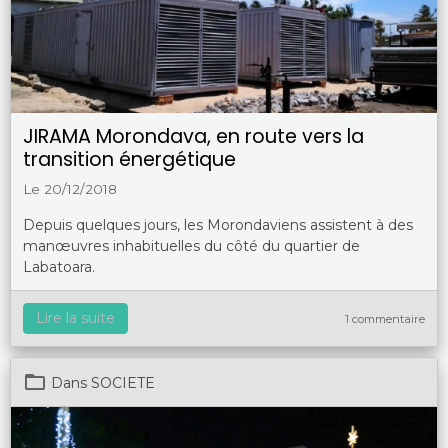
JIRAMA Morondava, en route vers la
transition énergétique
Le 20/12/2018
Depuis quelques jours, les Morondaviens assistent à des
manœuvres inhabituelles du côté du quartier de
Labatoara.
Lire la suite
1 commentaire
Dans
SOCIETE