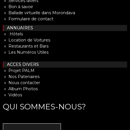
» Services divers
» Bon à savoir
» Ballade virtuelle dans Morondava
» Formulaire de contact
ANNUAIRES
» Hôtels
» Location de Voitures
» Restaurants et Bars
» Les Numéros Utiles
ACCES DIVERS
» Projet PALM
» Nos Patenaires
» Nous contacter
» Album Photos
» Vidéos
QUI SOMMES-NOUS?