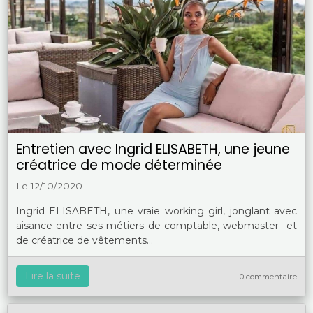
Entretien avec Ingrid ELISABETH, une jeune
créatrice de mode déterminée
Le 12/10/2020
Ingrid ELISABETH, une vraie working girl, jonglant avec
aisance entre ses métiers de comptable, webmaster et
de créatrice de vêtements...
Lire la suite
0 commentaire