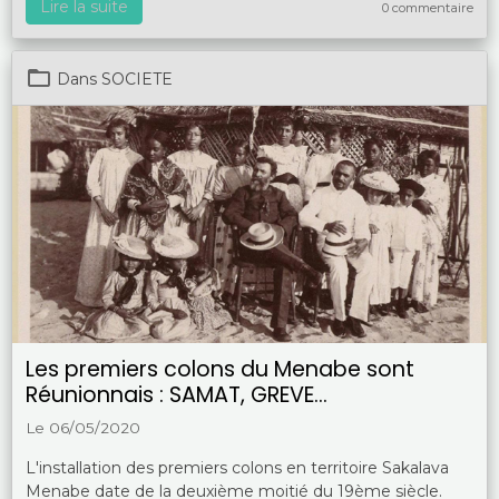
Lire la suite
0 commentaire
Dans
SOCIETE
Les premiers colons du Menabe sont
Réunionnais : SAMAT, GREVE...
Le 06/05/2020
L'installation des premiers colons en territoire Sakalava
Menabe date de la deuxième moitié du 19ème siècle.