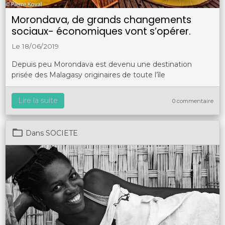
Morondava, de grands changements
sociaux- économiques vont s’opérer.
Le 18/06/2019
Depuis peu Morondava est devenu une destination
prisée des Malagasy originaires de toute l’île
Lire la suite
0 commentaire
Dans
SOCIETE