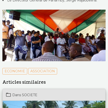
Le Directeur Général de Fanamby, Serge Rajaobelina.
ECONOMIE
ASSOCIATION
Articles similaires
Dans
SOCIETE