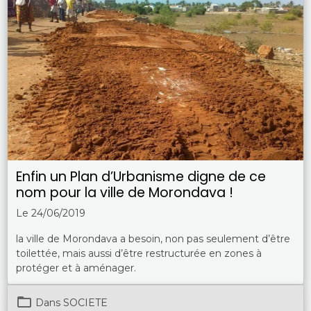
Enfin un Plan d’Urbanisme digne de ce
nom pour la ville de Morondava !
Le 24/06/2019
la ville de Morondava a besoin, non pas seulement d’être
toilettée, mais aussi d’être restructurée en zones à
protéger et à aménager.
Dans
SOCIETE