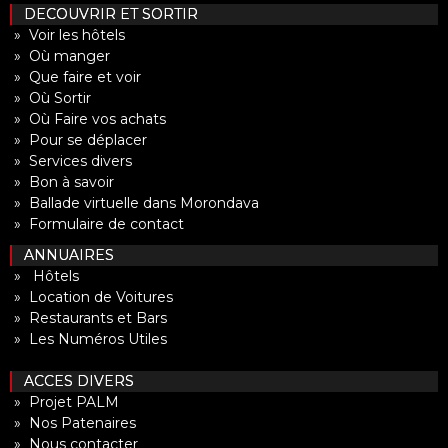
DECOUVRIR ET SORTIR
» Voir les hôtels
» Où manger
» Que faire et voir
» Où Sortir
» Où Faire vos achats
» Pour se déplacer
» Services divers
» Bon à savoir
» Ballade virtuelle dans Morondava
» Formulaire de contact
ANNUAIRES
» Hôtels
» Location de Voitures
» Restaurants et Bars
» Les Numéros Utiles
ACCES DIVERS
» Projet PALM
» Nos Patenaires
» Nous contacter