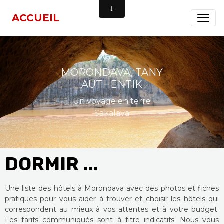
ACCUEIL
MORONDAVA, TANY
AUTHENTIK
Un voyage en terre
Sakalava
DORMIR ...
Une liste des hôtels à Morondava avec des photos et fiches
pratiques pour vous aider à trouver et choisir les hôtels qui
correspondent au mieux à vos attentes et à votre budget.
Les tarifs communiqués sont à titre indicatifs. Nous vous