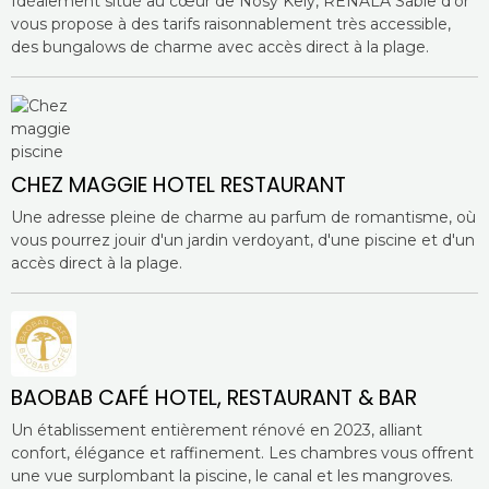
Idéalement situé au cœur de Nosy Kely, RENALA Sable d'or
vous propose à des tarifs raisonnablement très accessible,
des bungalows de charme avec accès direct à la plage.
CHEZ MAGGIE HOTEL RESTAURANT
Une adresse pleine de charme au parfum de romantisme, où
vous pourrez jouir d'un jardin verdoyant, d'une piscine et d'un
accès direct à la plage.
BAOBAB CAFÉ HOTEL, RESTAURANT & BAR
Un établissement entièrement rénové en 2023, alliant
confort, élégance et raffinement. Les chambres vous offrent
une vue surplombant la piscine, le canal et les mangroves.