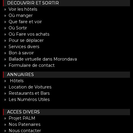
DECOUVRIR ET SORTIR
» Voir les hôtels
» Où manger
» Que faire et voir
» Où Sortir
» Où Faire vos achats
» Pour se déplacer
» Services divers
» Bon à savoir
» Ballade virtuelle dans Morondava
» Formulaire de contact
ANNUAIRES
» Hôtels
» Location de Voitures
» Restaurants et Bars
» Les Numéros Utiles
ACCES DIVERS
» Projet PALM
» Nos Patenaires
» Nous contacter