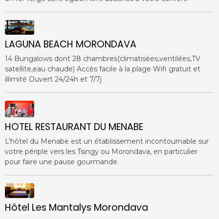
LAGUNA BEACH MORONDAVA
14 Bungalows dont 28 chambres(climatisées,ventilées,TV
satellite,eau chaude) Accès facile à la plage Wifi gratuit et
illimité Ouvert 24/24h et 7/7j
HOTEL RESTAURANT DU MENABE
L’hôtel du Menabe est un établissement incontournable sur
votre périple vers les Tsingy ou Morondava, en particulier
pour faire une pause gourmande.
Hôtel Les Mantalys Morondava