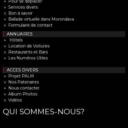
» Pour se déplacer
» Services divers
» Bon à savoir
» Ballade virtuelle dans Morondava
» Formulaire de contact
ANNUAIRES
» Hôtels
» Location de Voitures
» Restaurants et Bars
» Les Numéros Utiles
ACCES DIVERS
» Projet PALM
» Nos Patenaires
» Nous contacter
» Album Photos
» Vidéos
QUI SOMMES-NOUS?