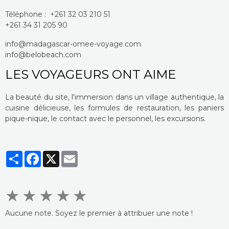
Téléphone :
+261 32 03 210 51
+261 34 31 205 90
info@madagascar-omee-voyage.com
info@belobeach.com
LES VOYAGEURS ONT AIME
La beauté du site, l'immersion dans un village authentique, la
cuisine délicieuse, les formules de restauration, les paniers
pique-nique, le contact avec le personnel, les excursions.
Partager
Facebook
X
Email
★
★
★
★
★
Aucune note. Soyez le premier à attribuer une note !