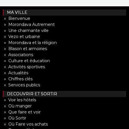
MA VILLE
» Bienvenue
» Morondava Autrement
» Une charmante ville
» Vezo et urbaine
» Morondava et la réligion
» Blason et armoiries
» Associations
» Culture et éducation
» Activités sportives
» Actualités
» Chiffres clés
» Services publics
DECOUVRIR ET SORTIR
» Voir les hôtels
» Où manger
» Que faire et voir
» Où Sortir
» Où Faire vos achats