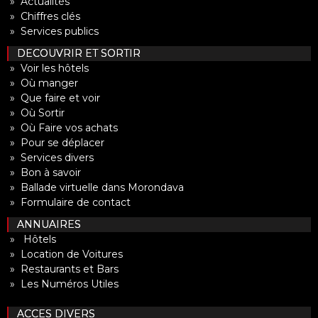
» Actualités
» Chiffres clés
» Services publics
DECOUVRIR ET SORTIR
» Voir les hôtels
» Où manger
» Que faire et voir
» Où Sortir
» Où Faire vos achats
» Pour se déplacer
» Services divers
» Bon à savoir
» Ballade virtuelle dans Morondava
» Formulaire de contact
ANNUAIRES
» Hôtels
» Location de Voitures
» Restaurants et Bars
» Les Numéros Utiles
ACCES DIVERS