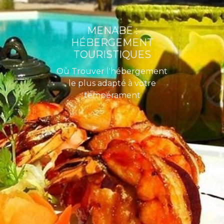
MENABE :
HÉBERGEMENT
TOURISTIQUES
Où Trouver l'hébergement
le plus adapté à votre
tempérament