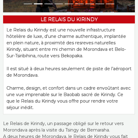
LE RELAIS DU KIRINDY
Le Relais du Kirindy est une nouvelle infrastructure
hôtelière de luxe, d'une charme authentique, implantée
en plein nature, à proximité des resreves naturelles
Kirindy, situant entre mi chemin de Morondava et Belo-
Sur-Tsiribihina, route vers Bekopaka.
Il est situé à deux heures seulement de piste de l’aéroport
de Morondava.
Charme, design, et confort dans un cadre envoûtant avec
une vue imprenable sur le Baobab sacré de Kirindy. Ce
que le Relais du Kirindy vous offre pour rendre votre
séjour inédit.
Le Relais de Kirindy, un passage obligé sur le retour vers
Morondava après la visite du Tsingy de Bemaraha.
A deux heures de Morondava, le Relais de Kirindy vous fait