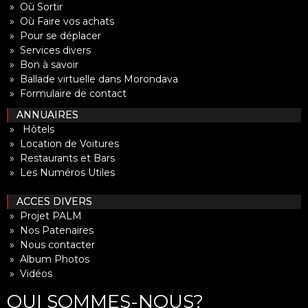
» Où Sortir
» Où Faire vos achats
» Pour se déplacer
» Services divers
» Bon à savoir
» Ballade virtuelle dans Morondava
» Formulaire de contact
ANNUAIRES
» Hôtels
» Location de Voitures
» Restaurants et Bars
» Les Numéros Utiles
ACCES DIVERS
» Projet PALM
» Nos Patenaires
» Nous contacter
» Album Photos
» Vidéos
QUI SOMMES-NOUS?