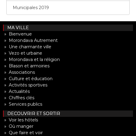
Municipales 2019
MA VILLE
» Bienvenue
» Morondava Autrement
» Une charmante ville
» Vezo et urbaine
» Morondava et la réligion
» Blason et armoiries
» Associations
» Culture et éducation
» Activités sportives
» Actualités
» Chiffres clés
» Services publics
DECOUVRIR ET SORTIR
» Voir les hôtels
» Où manger
» Que faire et voir