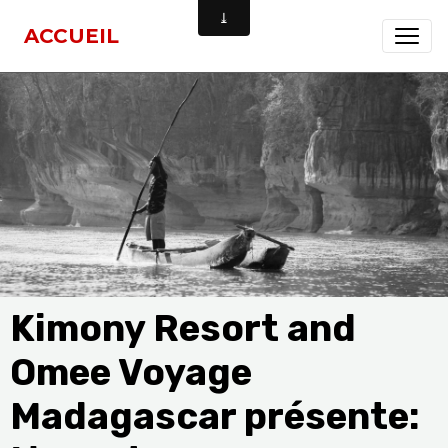
ACCUEIL
Kimony Resort and
Omee Voyage
Madagascar présente: