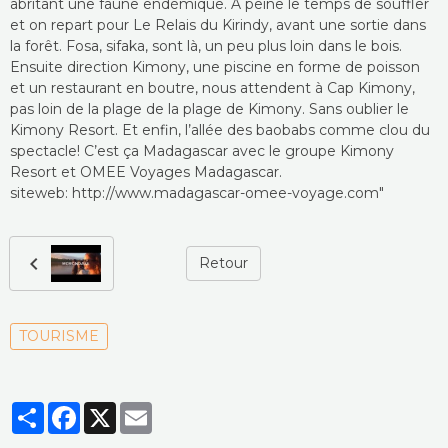
abritant une faune endémique. A peine le temps de souffler
et on repart pour Le Relais du Kirindy, avant une sortie dans
la forêt. Fosa, sifaka, sont là, un peu plus loin dans le bois.
Ensuite direction Kimony, une piscine en forme de poisson
et un restaurant en boutre, nous attendent à Cap Kimony,
pas loin de la plage de la plage de Kimony. Sans oublier le
Kimony Resort. Et enfin, l’allée des baobabs comme clou du
spectacle! C’est ça Madagascar avec le groupe Kimony
Resort et OMEE Voyages Madagascar.
siteweb: http://www.madagascar-omee-voyage.com"
Retour
TOURISME
Partager
Facebook
X
Email