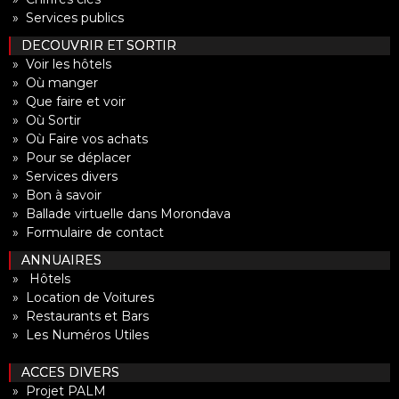
» Services publics
DECOUVRIR ET SORTIR
» Voir les hôtels
» Où manger
» Que faire et voir
» Où Sortir
» Où Faire vos achats
» Pour se déplacer
» Services divers
» Bon à savoir
» Ballade virtuelle dans Morondava
» Formulaire de contact
ANNUAIRES
» Hôtels
» Location de Voitures
» Restaurants et Bars
» Les Numéros Utiles
ACCES DIVERS
» Projet PALM