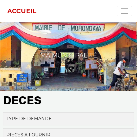
ACCUEIL
MA MUNICIPALITÉ
DECES
TYPE DE DEMANDE
PIECES A FOURNIR