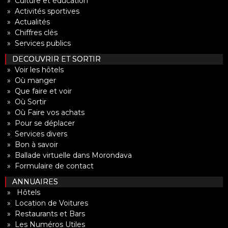
» Culture et éducation
» Activités sportives
» Actualités
» Chiffres clés
» Services publics
DECOUVRIR ET SORTIR
» Voir les hôtels
» Où manger
» Que faire et voir
» Où Sortir
» Où Faire vos achats
» Pour se déplacer
» Services divers
» Bon à savoir
» Ballade virtuelle dans Morondava
» Formulaire de contact
ANNUAIRES
» Hôtels
» Location de Voitures
» Restaurants et Bars
» Les Numéros Utiles