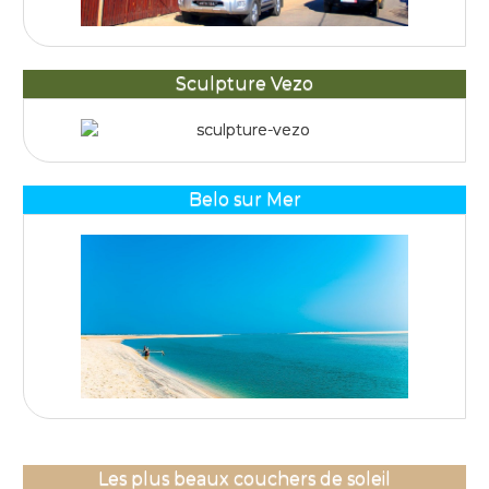
Sculpture Vezo
Belo sur Mer
Les plus beaux couchers de soleil