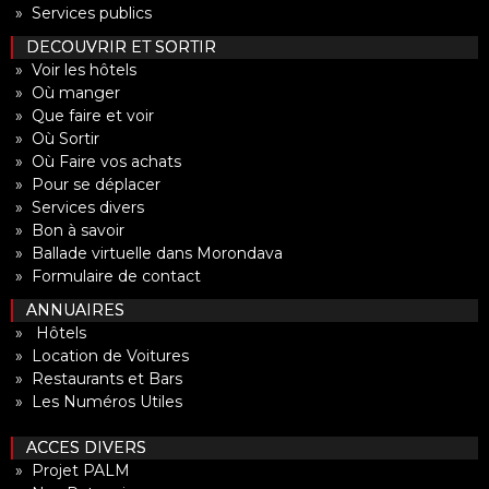
» Services publics
DECOUVRIR ET SORTIR
» Voir les hôtels
» Où manger
» Que faire et voir
» Où Sortir
» Où Faire vos achats
» Pour se déplacer
» Services divers
» Bon à savoir
» Ballade virtuelle dans Morondava
» Formulaire de contact
ANNUAIRES
» Hôtels
» Location de Voitures
» Restaurants et Bars
» Les Numéros Utiles
ACCES DIVERS
» Projet PALM