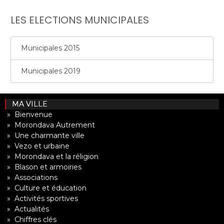
LES ELECTIONS MUNICIPALES
Municipales 2015
Municipales 2019
MA VILLE
» Bienvenue
» Morondava Autrement
» Une charmante ville
» Vezo et urbaine
» Morondava et la réligion
» Blason et armoiries
» Associations
» Culture et éducation
» Activités sportives
» Actualités
» Chiffres clés