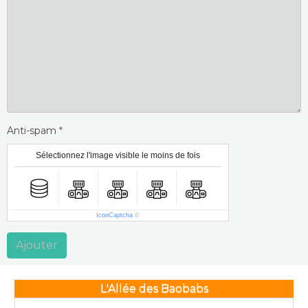
Anti-spam
Sélectionnez l'image visible le moins de fois
IconCaptcha
©
Ajouter
L'Allée des Baobabs