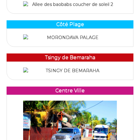
Côté Plage
Tsingy de Bemaraha
Centre Ville