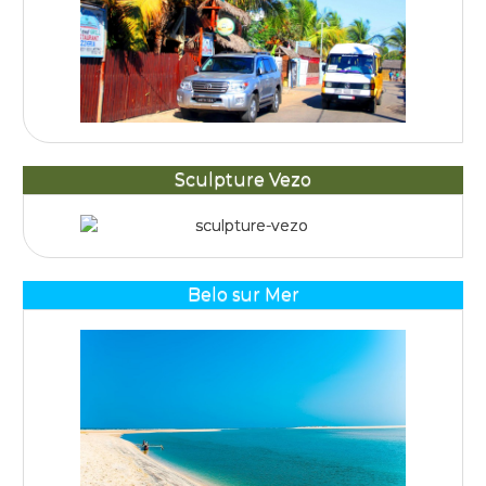
Sculpture Vezo
Belo sur Mer