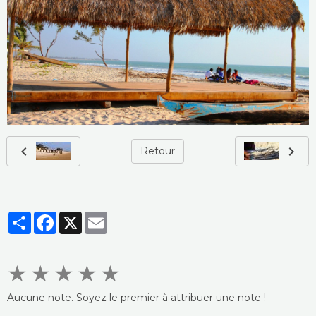
Retour
Partager
Facebook
X
Email
★
★
★
★
★
Aucune note. Soyez le premier à attribuer une note !