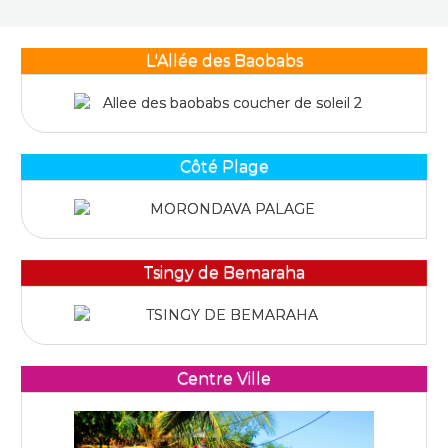
L'Allée des Baobabs
Côté Plage
Tsingy de Bemaraha
Centre Ville