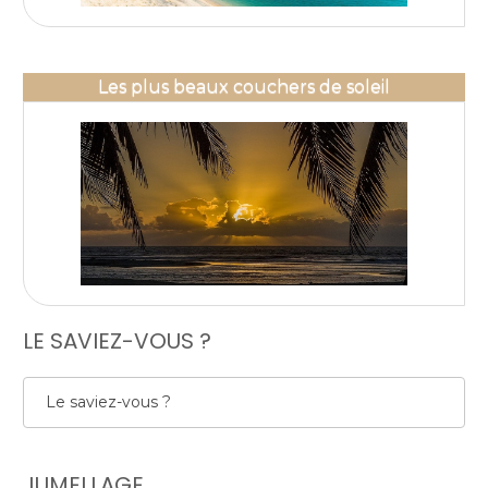
Les plus beaux couchers de soleil
LE SAVIEZ-VOUS ?
Le saviez-vous ?
JUMELLAGE