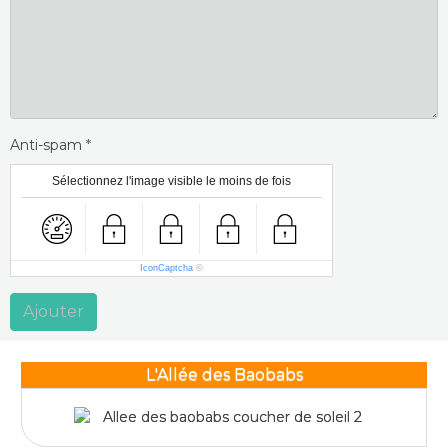
Anti-spam
Sélectionnez l'image visible le moins de fois
IconCaptcha
©
Ajouter
L'Allée des Baobabs