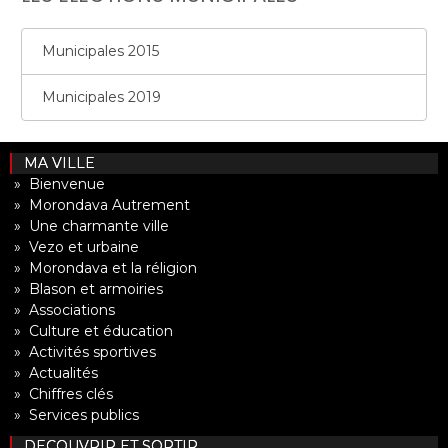
Municipales 2015
Municipales 2019
MA VILLE
» Bienvenue
» Morondava Autrement
» Une charmante ville
» Vezo et urbaine
» Morondava et la réligion
» Blason et armoiries
» Associations
» Culture et éducation
» Activités sportives
» Actualités
» Chiffres clés
» Services publics
DECOUVRIR ET SORTIR