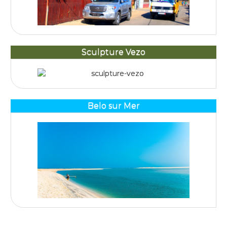
Sculpture Vezo
Belo sur Mer