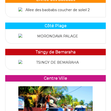
Côté Plage
Tsingy de Bemaraha
Centre Ville