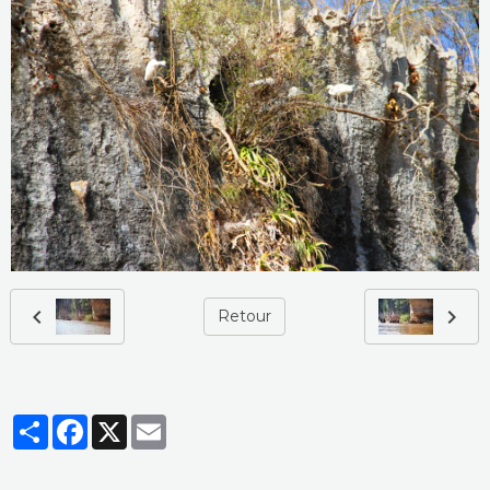
Retour
Partager
Facebook
X
Email