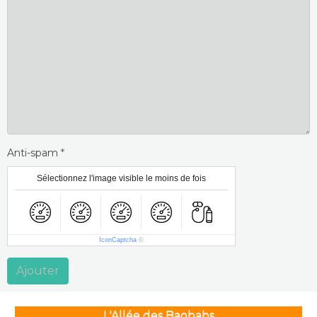
Anti-spam
Sélectionnez l'image visible le moins de fois
IconCaptcha
©
Ajouter
L'Allée des Baobabs