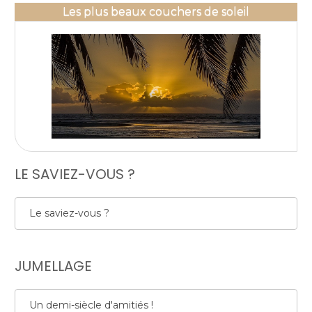
Les plus beaux couchers de soleil
LE SAVIEZ-VOUS ?
Le saviez-vous ?
JUMELLAGE
Un demi-siècle d'amitiés !