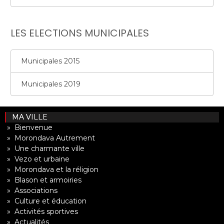
LES ELECTIONS MUNICIPALES
Municipales 2015
Municipales 2019
MA VILLE
» Bienvenue
» Morondava Autrement
» Une charmante ville
» Vezo et urbaine
» Morondava et la réligion
» Blason et armoiries
» Associations
» Culture et éducation
» Activités sportives
» Actualités