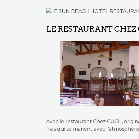
LE S
LE RESTAURANT CHEZ C
Avec le restaurant Chez CUCU, origina
frais qui se marient avec l'atmosphè