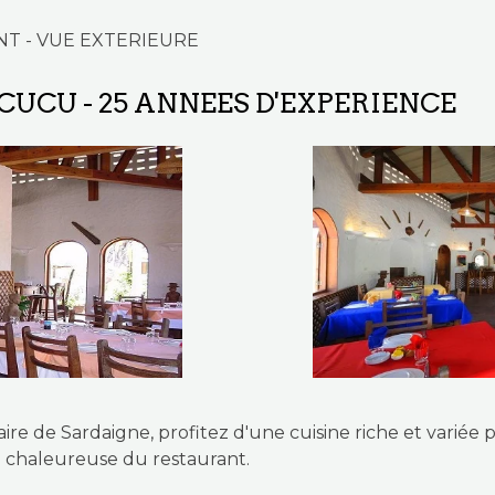
UN BEACH HOTEL RESTAURANT - VUE EXTER
UCU - 25 ANNEES D'EXPERIENCE
ire de Sardaigne, profitez d'une cuisine riche et variée
re chaleureuse du restaurant.