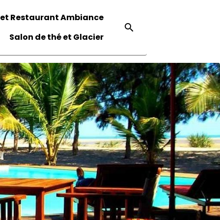
 et Restaurant Ambiance
Salon de thé et Glacier