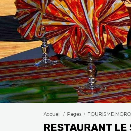
Accueil
Pages
TOURISME MOR
RESTAURANT LE