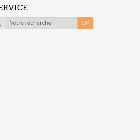
ERVICE
OK