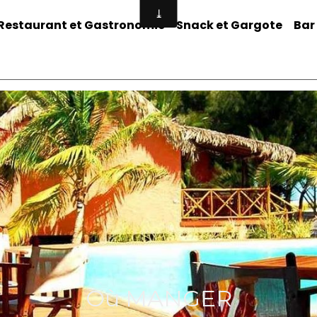
Restaurant et Gastronomie
Snack et Gargote
Bar
Où MANGER