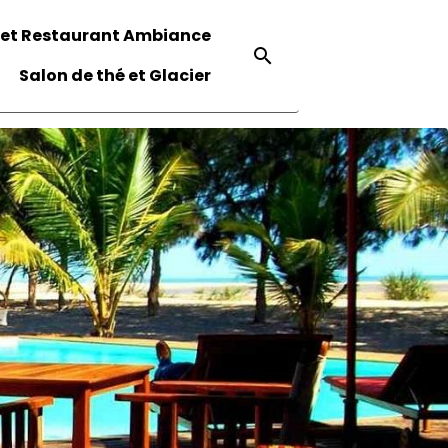
 et Restaurant Ambiance
Salon de thé et Glacier