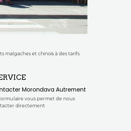
s malgaches et chinois à des tarifs
ERVICE
ntacter Morondava Autrement
formulaire vous permet de nous
tacter directement