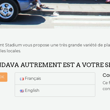
rant Stadium vous propose une très grande variété de plat
les locales.
ONDAVA AUTREMENT EST A VOTRE S
Co
OK
Français
Ce 
con
English