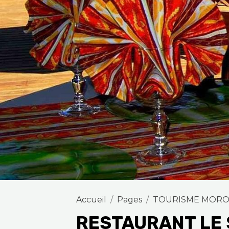
Accueil
Pages
TOURISME MOR
RESTAURANT LE