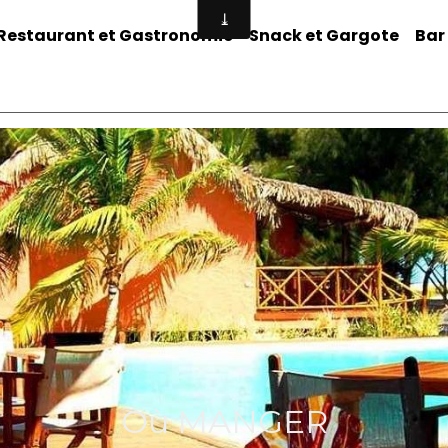
Restaurant et Gastronomie
Snack et Gargote
Bar
Où MANGER