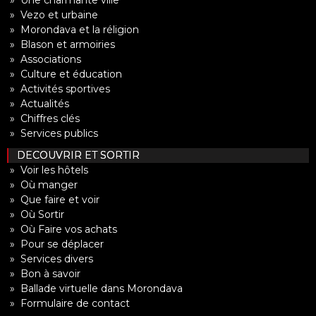
» Une charmante ville
» Vezo et urbaine
» Morondava et la réligion
» Blason et armoiries
» Associations
» Culture et éducation
» Activités sportives
» Actualités
» Chiffres clés
» Services publics
DECOUVRIR ET SORTIR
» Voir les hôtels
» Où manger
» Que faire et voir
» Où Sortir
» Où Faire vos achats
» Pour se déplacer
» Services divers
» Bon à savoir
» Ballade virtuelle dans Morondava
» Formulaire de contact