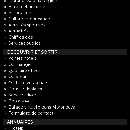
» Morondava et la réligion
» Blason et armoiries
» Associations
» Culture et éducation
» Activités sportives
» Actualités
» Chiffres clés
» Services publics
DECOUVRIR ET SORTIR
» Voir les hôtels
» Où manger
» Que faire et voir
» Où Sortir
» Où Faire vos achats
» Pour se déplacer
» Services divers
» Bon à savoir
» Ballade virtuelle dans Morondava
» Formulaire de contact
ANNUAIRES
» Hôtels