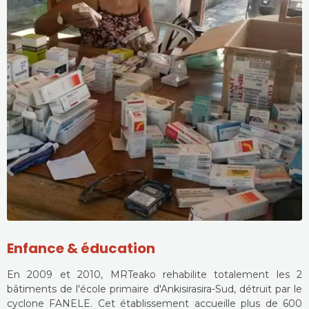
Enfance & éducation
En 2009 et 2010, MRTeako rehabilite totalement les 2
bâtiments de l'école primaire d'Ankisirasira-Sud, détruit par le
cyclone FANELE. Cet établissement accueille plus de 600