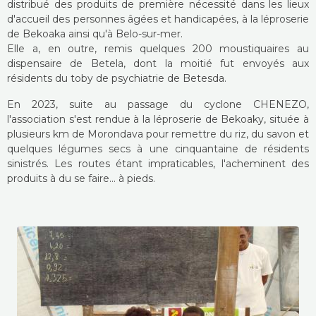
distribué des produits de première nécessité dans les lieux
d'accueil des personnes âgées et handicapées, à la léproserie
de Bekoaka ainsi qu'à Belo-sur-mer.
Elle a, en outre, remis quelques 200 moustiquaires au
dispensaire de Betela, dont la moitié fut envoyés aux
résidents du toby de psychiatrie de Betesda.
En 2023, suite au passage du cyclone CHENEZO,
l'association s'est rendue à la léproserie de Bekoaky, située à
plusieurs km de Morondava pour remettre du riz, du savon et
quelques légumes secs à une cinquantaine de résidents
sinistrés. Les routes étant impraticables, l'acheminent des
produits à du se faire... à pieds.