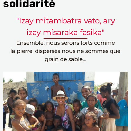
solidarité
"Izay mitambatra vato, ary
izay misaraka fasika"
Ensemble, nous serons forts comme
la pierre, dispersés nous ne sommes que
grain de sable...