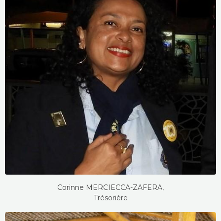
Corinne MERCIECCA-ZAFERA,
Trésorière