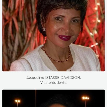
Jacqueline ISTASSE-DAVIDSON,
Vice-présidente