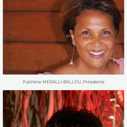
Pulchérie MERALLI-BALLOU, Présidente