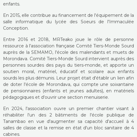
enfants.
En 2015, elle contribue au financement de l'équipement de la
salle informatique du lycée des Soeurs de l'Immaculée
Conception.
Entre 2016 et 2018, MRTeako joue le rôle de personne
ressource à l'association française Comité Tiers-Monde Sourd
auprès de la SEMAMO, l'école des malendants et muets de
Morondava. Comité Tiers-Monde Sourd intervient auprès des
personnes sourdes des pays du tiers-monde, et apporte un
soutien moral, matériel, éducatif et scolaire aux enfants
sourds les plus démunis. Leur projet était d'établir un lien afin
de doter l'école de Morondava, qui compte une soixantaine
de pensionnaires (enfants et jeunes adultes), en matériels
pédagogiques et d'ouvrir une section menuiserie.
En 2024, l'association ouvre un premier chantier visant à
réhabiliter l'un des 2 bâtiments de l'école publique de
Tanambao en vue d'augmenter sa capacité d'accueil à 4
salles de classe et la remise en état d'un bloc sanitaire de 4
cabines.