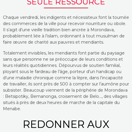
SEULE RESSOURCE
Chaque vendredi, les indigents et nécessiteux font la tournée
des commerces de la ville pour recevoir nourriture ou obole.
Il s’agit d’une vieille tradition bien ancrée à Morondava,
probablement liée à l’islam, ordonnant à tout musulman de
faire œuvre de charité aux pauvres et mendiants.
Totalement invisibles, les mendiants font partie du paysage
sans que personne ne se préoccupe de leurs conditions et
leurs réalités quotidiennes. Dépourvus de soutien familial,
ployant sous le fardeau de l’âge, porteur d’un handicap ou
d’une maladie chronique comme la lèpre, dans l’incapacité
de travailler, ils sont près de 500 à compter sur l’aumône pour
subsister. Beaucoup viennent de la périphérie de Morondava
: Betsipotiky, Bemanonga, croisement de Belo..., des villages
situés à près de deux heures de marche de la capitale du
Menabe.
REDONNER AUX