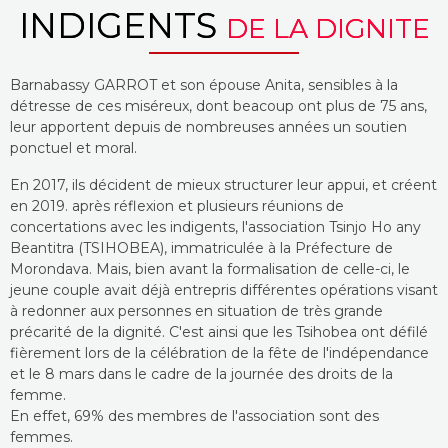
INDIGENTS
DE LA DIGNITE
Barnabassy GARROT et son épouse Anita, sensibles à la
détresse de ces miséreux, dont beacoup ont plus de 75 ans,
leur apportent depuis de nombreuses années un soutien
ponctuel et moral.
En 2017, ils décident de mieux structurer leur appui, et créent
en 2019. après réflexion et plusieurs réunions de
concertations avec les indigents, l'association Tsinjo Ho any
Beantitra (TSIHOBEA), immatriculée à la Préfecture de
Morondava. Mais, bien avant la formalisation de celle-ci, le
jeune couple avait déjà entrepris différentes opérations visant
à redonner aux personnes en situation de très grande
précarité de la dignité. C'est ainsi que les Tsihobea ont défilé
fièrement lors de la célébration de la fête de l'indépendance
et le 8 mars dans le cadre de la journée des droits de la
femme.
En effet, 69% des membres de l'association sont des
femmes.