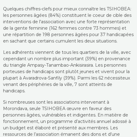
Quelques chiffres-clefs pour mieux connaître les TSIHOBEA:
les personnes âgées (84%) constituent le coeur de cible des
interventions de l'association avec une forte représentation
de la gente feminine (162 femmes contre 73 hommes) et
une répartition de 198 personnes âgées pour 37 handicapées
en sachant que certains cumulent les deux situations.
Les adhérents viennent de tous les quartiers de la ville, avec
cependant un nombre plus important (39%) en provenance
du triangle Ampasy-Tanambao-Ankisirasira. Les personnes
porteuses de handicaps sont plutôt jeunes et vivent pour la
plupart à Avaradrova-Sanfily (39%). Parmi les 62 nécessiteux
venant des périphéries de la ville, 7 sont atteints de
handicaps.
Si nombreuses sont les associations intervenant à
Morondava, seule TSIHOBEA œuvre en faveur des
personnes âgées, vulnérables et indigentes. En matière de
fonctionnement, un programme d’activités annuel adossé à
un budget est élaboré et présenté aux membres. Les
ressources de l’association émanent des dons et d’une