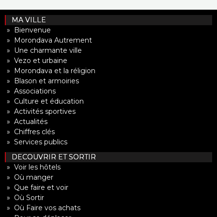
MA VILLE
» Bienvenue
» Morondava Autrement
» Une charmante ville
» Vezo et urbaine
» Morondava et la réligion
» Blason et armoiries
» Associations
» Culture et éducation
» Activités sportives
» Actualités
» Chiffres clés
» Services publics
DECOUVRIR ET SORTIR
» Voir les hôtels
» Où manger
» Que faire et voir
» Où Sortir
» Où Faire vos achats