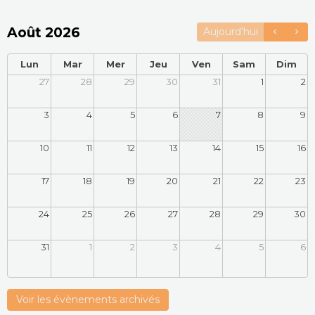
Août 2026
Aujourd'hui
Lun
Mar
Mer
Jeu
Ven
Sam
Dim
27
28
29
30
31
1
2
3
4
5
6
7
8
9
10
11
12
13
14
15
16
17
18
19
20
21
22
23
24
25
26
27
28
29
30
31
1
2
3
4
5
6
Voir les évènements archivés