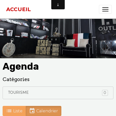
ACCUEIL
Agenda
Catégories
TOURISME
0
Liste
Calendrier