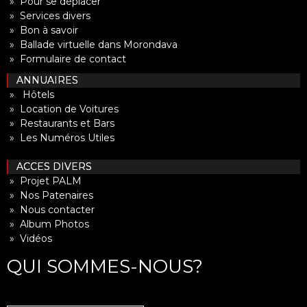
» Pour se déplacer
» Services divers
» Bon à savoir
» Ballade virtuelle dans Morondava
» Formulaire de contact
ANNUAIRES
» Hôtels
» Location de Voitures
» Restaurants et Bars
» Les Numéros Utiles
ACCES DIVERS
» Projet PALM
» Nos Patenaires
» Nous contacter
» Album Photos
» Vidéos
QUI SOMMES-NOUS?